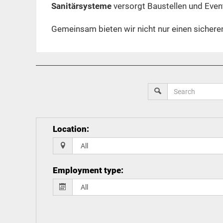
Sanitärsysteme
versorgt Baustellen und Event
Gemeinsam bieten wir nicht nur einen sichere
Location
:
Employment type
: