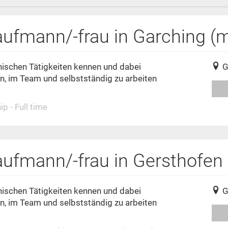
aufmann/-frau in Garching (
nischen Tätigkeiten kennen und dabei
G
ln, im Team und selbstständig zu arbeiten
p - Full time
aufmann/-frau in Gersthofen
nischen Tätigkeiten kennen und dabei
G
ln, im Team und selbstständig zu arbeiten