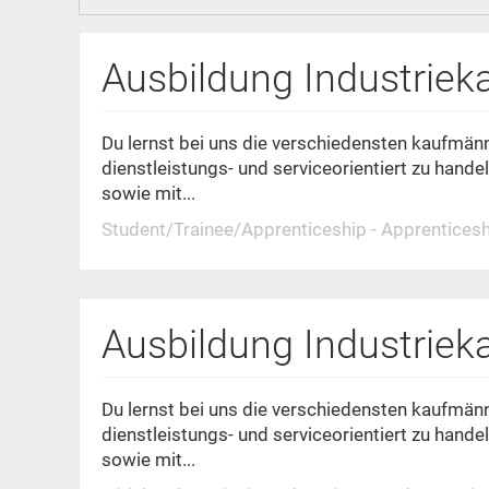
Ausbildung Industriek
Du lernst bei uns die verschiedensten kaufmän
dienstleistungs- und serviceorientiert zu hande
sowie mit...
Student/Trainee/Apprenticeship - Apprenticeshi
Ausbildung Industriek
Du lernst bei uns die verschiedensten kaufmän
dienstleistungs- und serviceorientiert zu hande
sowie mit...