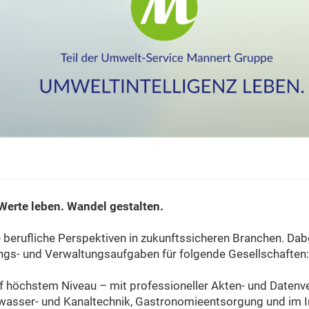
erte leben. Wandel gestalten.
 berufliche Perspektiven in zukunftssicheren Branchen. Da
ngs- und Verwaltungsaufgaben für folgende Gesellschaften:
f höchstem Niveau – mit professioneller Akten- und Datenve
Abwasser- und Kanaltechnik, Gastronomieentsorgung und im I