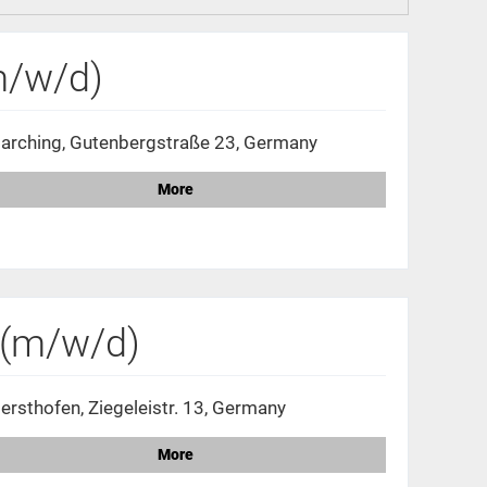
m/w/d)
arching, Gutenbergstraße 23, Germany
More
 (m/w/d)
ersthofen, Ziegeleistr. 13, Germany
More