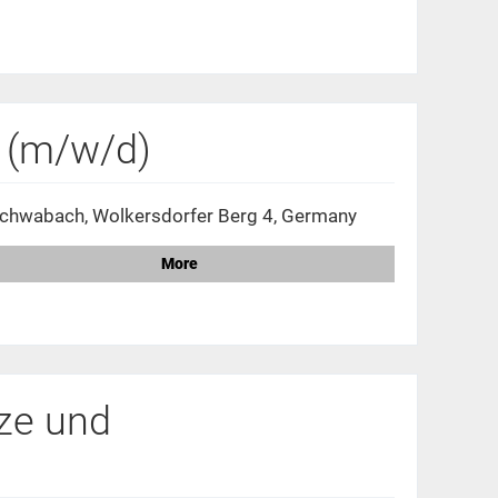
 (m/w/d)
chwabach, Wolkersdorfer Berg 4, Germany
More
ze und