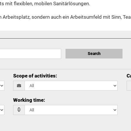
s mit flexiblen, mobilen Sanitärlösungen.
n Arbeitsplatz, sondern auch ein Arbeitsumfeld mit Sinn, T
Search
Scope of activities
:
Ca
Working time
: